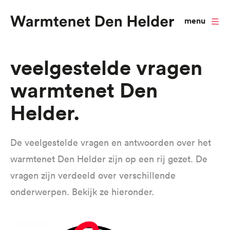
menu
Overslaan
Veelgestelde vragen
en
warmtenet Den
naar
de
Helder
inhoud
gaan
De veelgestelde vragen en antwoorden over het
warmtenet Den Helder zijn op een rij gezet. De
vragen zijn verdeeld over verschillende
onderwerpen. Bekijk ze hieronder.