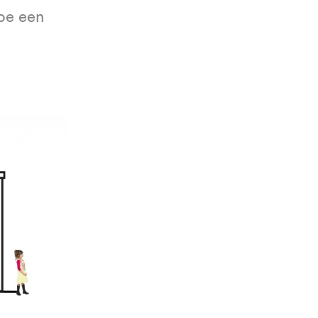
oe een