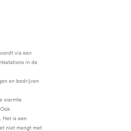
wordt via een
tsstations in de
ngen en bedrijven
de warmte
. Ook
. Het is een
et niet mengt met