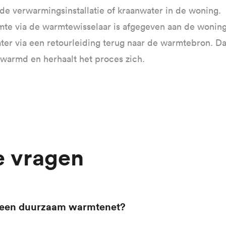
 de verwarmingsinstallatie of kraanwater in de woning.
te via de warmtewisselaar is afgegeven aan de woning
ter via een retourleiding terug naar de warmtebron. D
armd en herhaalt het proces zich.
e vragen
en een duurzaam warmtenet?