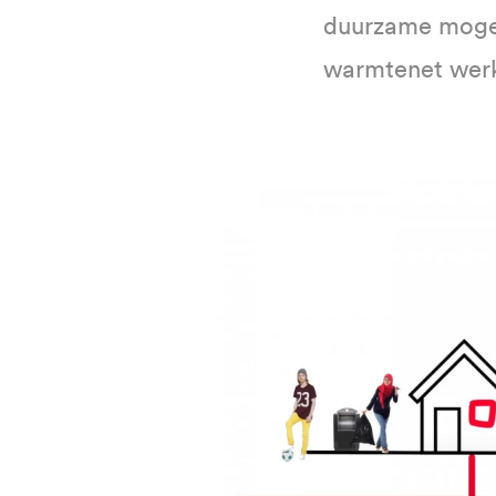
duurzame mogel
warmtenet werk