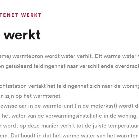
TENET WERKT
t werkt
zame) warmtebron wordt water verhit. Dit warme water 
n geïsoleerd leidingennet naar verschillende overdrach
chtsstation vertakt het leidingennet zich naar de woni
en zijn op het warmtenet.
ewisselaar in de warmte-unit (in de meterkast) wordt 
 het water van de verwarmingsinstallatie in de woning
 wordt op deze manier verhit tot de juiste temperatuur
eem. Dat houdt in dat het warme water van het warmten