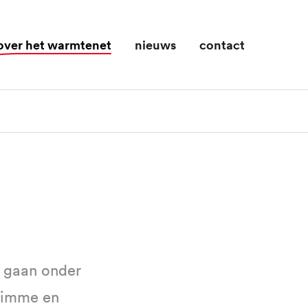
over het warmtenet
nieuws
contact
e gaan onder
limme en