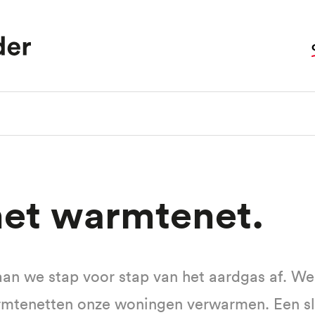
 het warmtenet
aan we stap voor stap van het aardgas af. W
mtenetten onze woningen verwarmen. Een s