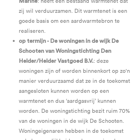
: heeft een bestaand warmtenet dat
Marine
zij wil verduurzamen. Dit warmtenet is een
goede basis om een aardwarmtebron te
realiseren.
op termijn - De woningen in de wijk De
Schooten van Woningstichting Den
: deze
Helder/Helder Vastgoed B.V.
woningen zijn of worden binnenkort op zo'n
manier verduurzaamd dat ze in de toekomst
aangesloten kunnen worden op een
warmtenet en dus ‘aardgasvrij’ kunnen
worden. De woningstichting bezit ruim 70%
van de woningen in de wijk De Schooten.
Woningeigenaren hebben in de toekomst