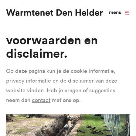
menu
Overslaan
Voorwaarden en
en
disclaimer
naar
de
inhoud
Op deze pagina kun je de cookie informatie,
gaan
privacy informatie en de disclaimer van deze
website vinden. Heb je vragen of suggesties
neem dan
contact
met ons op.